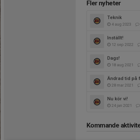
Fler nyheter
Teknik
4 aug 2023
Inställt!
12 sep 2022
Dags!
18 aug 2021
Ändrad tid på 
28 mar 2021
Nu kör vi!
24 jan 2021
Kommande aktivite