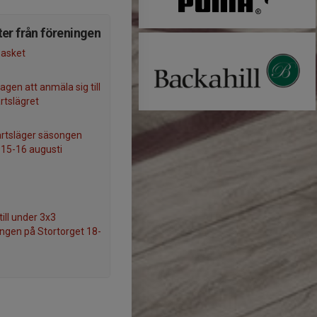
er från föreningen
basket
agen att anmäla sig till
rtslägret
rtsläger säsongen
 15-16 augusti
till under 3x3
ingen på Stortorget 18-