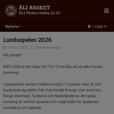
ÄLI BASKET
ÄLI Flickor födda 12-13
Logga in
Nyheter
Lundaspelen 2026
14 nov 2025
0 kommentarer
Hej gänget!
ÄNTLIGEN är det dags för F12-13 att åka på sin allra första
turnering!
Lundaspelen spelas traditionsenligt 2-5 januari varje år och
hundratals lag deltar från framförallt Sverige men även bl.a.
Norge, Danmark, Tyskland och Nederländerna. Att spela
turnering är oerhört givande och roligt både för spelarnas
utveckling och laganda.