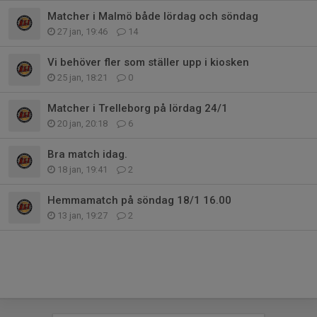
Matcher i Malmö både lördag och söndag
27 jan, 19:46
14
Vi behöver fler som ställer upp i kiosken
25 jan, 18:21
0
Matcher i Trelleborg på lördag 24/1
20 jan, 20:18
6
Bra match idag.
18 jan, 19:41
2
Hemmamatch på söndag 18/1 16.00
13 jan, 19:27
2