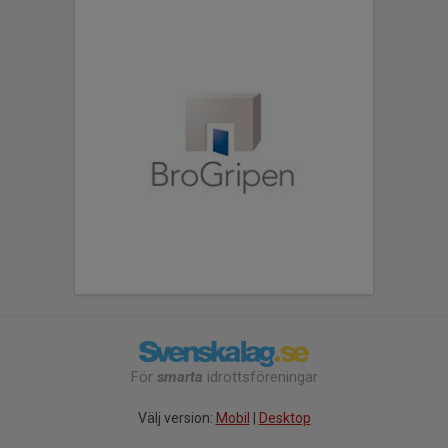
För
smarta
idrottsföreningar
Välj version:
Mobil
|
Desktop