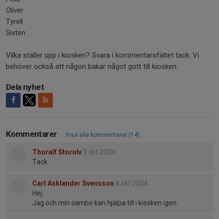
Oliver
Tyrell
Sixten
Vilka ställer upp i kiosken? Svara i kommentarsfältet tack. Vi
behöver också att någon bakar något gott till kiosken.
Dela nyhet
Kommentarer
Visa alla kommentarer (14)...
Thoralf Storulv
3 okt 2024
Tack.
Carl Asklander Svensson
4 okt 2024
Hej.
Jag och min sambo kan hjälpa till i kiosken igen.