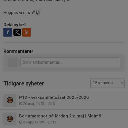
Hoppas vi ses 🏀🙌
Dela nyhet
Kommentarer
Tidigare nyheter
P12 - verksamhetsåret 2025/2026
20 maj, 14:53
3
Bortamatcher på lördag 2:e maj i Malmö
27 apr, 06:29
12