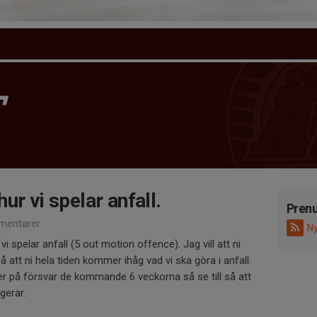
T
ur vi spelar anfall.
Pren
mentarer
Ny
vi spelar anfall (5 out motion offence). Jag vill att ni
å att ni hela tiden kommer ihåg vad vi ska göra i anfall.
 på försvar de kommande 6 veckorna så se till så att
ngerar.