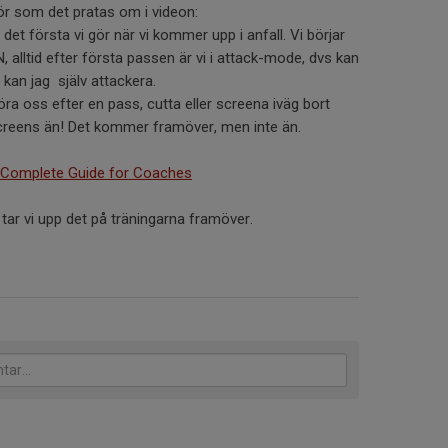
ör som det pratas om i videon:
 det första vi gör när vi kommer upp i anfall. Vi börjar
alltid efter första passen är vi i attack-mode, dvs kan
r kan jag själv attackera.
röra oss efter en pass, cutta eller screena iväg bort
lscreens än! Det kommer framöver, men inte än.
 Complete Guide for Coaches
tar vi upp det på träningarna framöver.