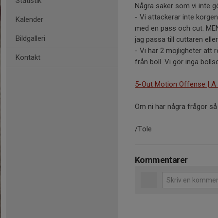
Statistik
Några saker som vi inte g
- Vi attackerar inte korgen
Kalender
med en pass och cut. MEN, 
Bildgalleri
jag passa till cuttaren elle
- Vi har 2 möjligheter att 
Kontakt
från boll. Vi gör inga bol
5-Out Motion Offense | A
Om ni har några frågor så 
/Tole
Kommentarer