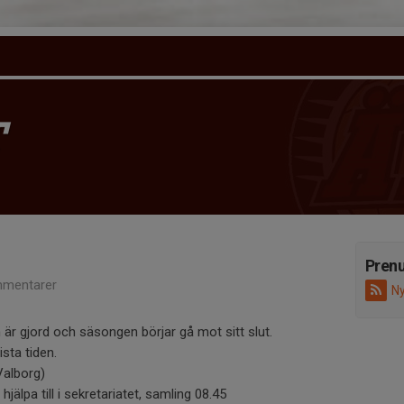
T
Pren
mentarer
Ny
är gjord och säsongen börjar gå mot sitt slut.
sta tiden.
(Valborg)
hjälpa till i sekretariatet, samling 08.45