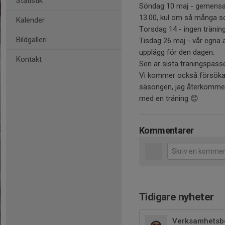
Statistik
Söndag 10 maj - gemensa
13.00, kul om så många 
Kalender
Torsdag 14 - ingen tränin
Bildgalleri
Tisdag 26 maj - vår egna
upplägg för den dagen.
Kontakt
Sen är sista träningspass
Vi kommer också försöka k
säsongen, jag återkommer
med en träning 😊
Kommentarer
Tidigare nyheter
Verksamhetsbe