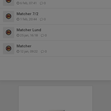
6 feb, 07:41
0
Matcher 7/2
1 feb, 20:44
0
Matcher Lund
25 jan, 16:18
0
Matcher
12 jan, 09:22
0